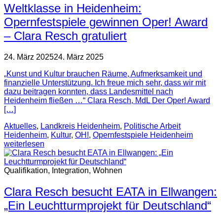
Weltklasse in Heidenheim:
Opernfestspiele gewinnen Oper! Award
– Clara Resch gratuliert
24. März 2025
24. März 2025
„Kunst und Kultur brauchen Räume, Aufmerksamkeit und
finanzielle Unterstützung. Ich freue mich sehr, dass wir mit
dazu beitragen konnten, dass Landesmittel nach
Heidenheim fließen …“ Clara Resch, MdL Der Oper! Award
[…]
Aktuelles
,
Landkreis Heidenheim
,
Politische Arbeit
Heidenheim
,
Kultur
,
OH!
,
Opernfestspiele Heidenheim
weiterlesen
Qualifikation, Integration, Wohnen
Clara Resch besucht EATA in Ellwangen:
„Ein Leuchtturmprojekt für Deutschland“