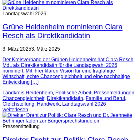
Landtagswahl 2026
Grüne Heidenheim nominieren Clara
Resch als Direktkandidatin
3. März 2025
3. März 2025
Der Kreisverband der Grünen Heidenheim hat Clara Resch
MdL als Direktkandidatin für die Landtagswahl 2026
nominiert. Mit ihrer klaren Vision für eine tragfähige
Wirtschaft, echte Chancengleichheit und eine nachhaltige
Entwicklung […]
Landkreis Heidenheim
,
Politische Arbeit
,
Pressemeldungen
Chancengleichheit
,
Direktkandidatin
,
Familie und Beruf
,
Gleichstellung
,
Handwerk
,
Landtagswahl 2026
weiterlesen
Pressemitteilung
Direkter Draht zur Politik: Clara Resch