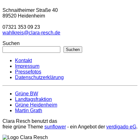
Schnaitheimer Straße 40
89520 Heidenheim
07321 353 09 23
wahlkreis@clara-resch.de
Suchen
Suchen
Kontakt
Impressum
Pressefotos
Datenschutzerklärung
Grüne BW
Landtagsfraktion
Grüne Heidenheim
Martin Grath
Clara Resch benutzt das
freie grüne Theme
sunflower
‐ ein Angebot der
verdigado eG
.