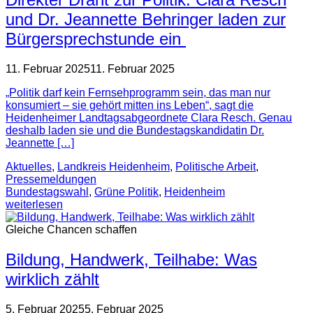
und Dr. Jeannette Behringer laden zur
Bürgersprechstunde ein
11. Februar 2025
11. Februar 2025
„Politik darf kein Fernsehprogramm sein, das man nur
konsumiert – sie gehört mitten ins Leben“, sagt die
Heidenheimer Landtagsabgeordnete Clara Resch. Genau
deshalb laden sie und die Bundestagskandidatin Dr.
Jeannette […]
Aktuelles
,
Landkreis Heidenheim
,
Politische Arbeit
,
Pressemeldungen
Bundestagswahl
,
Grüne Politik
,
Heidenheim
weiterlesen
Gleiche Chancen schaffen
Bildung, Handwerk, Teilhabe: Was
wirklich zählt
5. Februar 2025
5. Februar 2025