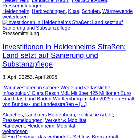
Heidenheim
,
Ländlicher Raum
,
Politische Arbeit
,
Pressemeldungen
Heidenheim
,
Herbrechtingen
,
Kitas
,
Schulen
,
Wärmewende
weiterlesen
Pressemitteilung
Investitionen in Heidenheims Straßen:
Land setzt auf Sanierung und
Substanzpflege
3. April 2025
3. April 2025
„Wir investieren in sichere Wege und verlässliche
Infrastruktur.“ Clara Resch MdL Mit über 425 Millionen Euro
stärkt das Land Baden-Württemberg im Jahr 2025 den Erhalt
von Bundes- und Landesstraßen – […]
Aktuelles
,
Landkreis Heidenheim
,
Politische Arbeit
,
Pressemeldungen
,
Verkehr & Mobilität
Handwerk
,
Heidenheim
,
Mobilität
weiterlesen