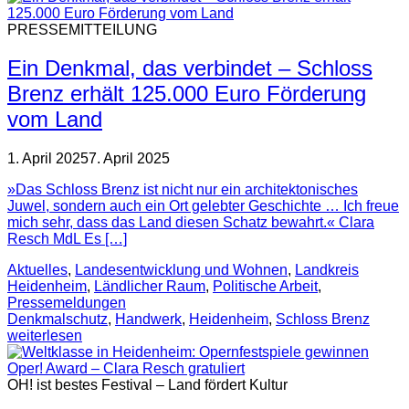
PRESSEMITTEILUNG
Ein Denkmal, das verbindet – Schloss
Brenz erhält 125.000 Euro Förderung
vom Land
1. April 2025
7. April 2025
»Das Schloss Brenz ist nicht nur ein architektonisches
Juwel, sondern auch ein Ort gelebter Geschichte … Ich freue
mich sehr, dass das Land diesen Schatz bewahrt.« Clara
Resch MdL Es […]
Aktuelles
,
Landesentwicklung und Wohnen
,
Landkreis
Heidenheim
,
Ländlicher Raum
,
Politische Arbeit
,
Pressemeldungen
Denkmalschutz
,
Handwerk
,
Heidenheim
,
Schloss Brenz
weiterlesen
OH! ist bestes Festival – Land fördert Kultur