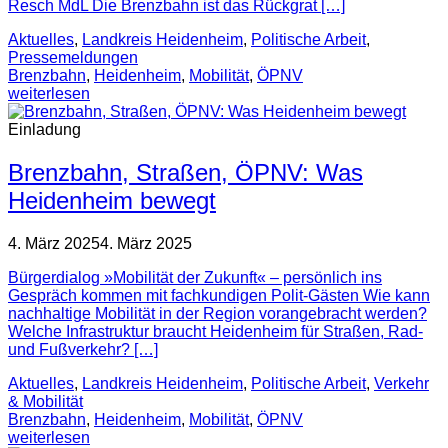
Resch MdL Die Brenzbahn ist das Rückgrat […]
Aktuelles
,
Landkreis Heidenheim
,
Politische Arbeit
,
Pressemeldungen
Brenzbahn
,
Heidenheim
,
Mobilität
,
ÖPNV
weiterlesen
Einladung
Brenzbahn, Straßen, ÖPNV: Was
Heidenheim bewegt
4. März 2025
4. März 2025
Bürgerdialog »Mobilität der Zukunft« – persönlich ins
Gespräch kommen mit fachkundigen Polit-Gästen Wie kann
nachhaltige Mobilität in der Region vorangebracht werden?
Welche Infrastruktur braucht Heidenheim für Straßen, Rad-
und Fußverkehr? […]
Aktuelles
,
Landkreis Heidenheim
,
Politische Arbeit
,
Verkehr
& Mobilität
Brenzbahn
,
Heidenheim
,
Mobilität
,
ÖPNV
weiterlesen