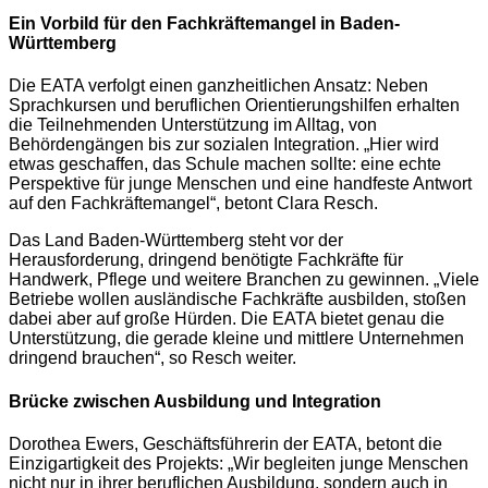
Ein Vorbild für den Fachkräftemangel in Baden-
Württemberg
Die EATA verfolgt einen ganzheitlichen Ansatz: Neben
Sprachkursen und beruflichen Orientierungshilfen erhalten
die Teilnehmenden Unterstützung im Alltag, von
Behördengängen bis zur sozialen Integration. „Hier wird
etwas geschaffen, das Schule machen sollte: eine echte
Perspektive für junge Menschen und eine handfeste Antwort
auf den Fachkräftemangel“, betont Clara Resch.
Das Land Baden-Württemberg steht vor der
Herausforderung, dringend benötigte Fachkräfte für
Handwerk, Pflege und weitere Branchen zu gewinnen. „Viele
Betriebe wollen ausländische Fachkräfte ausbilden, stoßen
dabei aber auf große Hürden. Die EATA bietet genau die
Unterstützung, die gerade kleine und mittlere Unternehmen
dringend brauchen“, so Resch weiter.
Brücke zwischen Ausbildung und Integration
Dorothea Ewers, Geschäftsführerin der EATA, betont die
Einzigartigkeit des Projekts: „Wir begleiten junge Menschen
nicht nur in ihrer beruflichen Ausbildung, sondern auch in