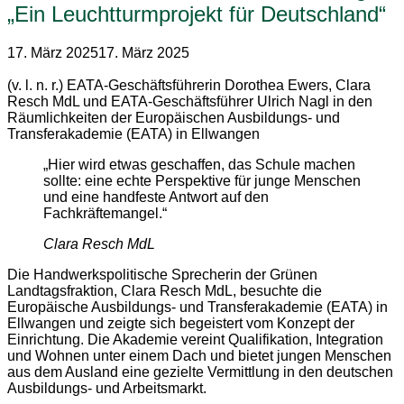
„Ein Leuchtturmprojekt für Deutschland“
17. März 2025
17. März 2025
(v. l. n. r.) EATA-Geschäftsführerin Dorothea Ewers, Clara
Resch MdL und EATA-Geschäftsführer Ulrich Nagl in den
Räumlichkeiten der Europäischen Ausbildungs- und
Transferakademie (EATA) in Ellwangen
„Hier wird etwas geschaffen, das Schule machen
sollte: eine echte Perspektive für junge Menschen
und eine handfeste Antwort auf den
Fachkräftemangel.“
Clara Resch MdL
Die Handwerkspolitische Sprecherin der Grünen
Landtagsfraktion, Clara Resch MdL, besuchte die
Europäische Ausbildungs- und Transferakademie (EATA) in
Ellwangen und zeigte sich begeistert vom Konzept der
Einrichtung. Die Akademie vereint Qualifikation, Integration
und Wohnen unter einem Dach und bietet jungen Menschen
aus dem Ausland eine gezielte Vermittlung in den deutschen
Ausbildungs- und Arbeitsmarkt.