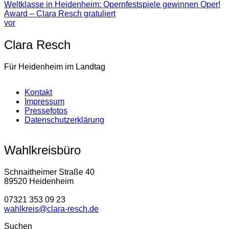
Weltklasse in Heidenheim: Opernfestspiele gewinnen Oper!
Award – Clara Resch gratuliert
vor
Clara Resch
Für Heidenheim im Landtag
Kontakt
Impressum
Pressefotos
Datenschutzerklärung
Wahlkreisbüro
Schnaitheimer Straße 40
89520 Heidenheim
07321 353 09 23
wahlkreis@clara-resch.de
Suchen