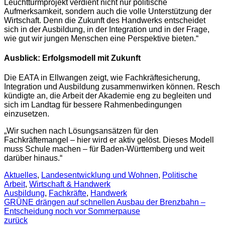
Leuchtturmprojekt verdient nicht nur politische
Aufmerksamkeit, sondern auch die volle Unterstützung der
Wirtschaft. Denn die Zukunft des Handwerks entscheidet
sich in der Ausbildung, in der Integration und in der Frage,
wie gut wir jungen Menschen eine Perspektive bieten.“
Ausblick: Erfolgsmodell mit Zukunft
Die EATA in Ellwangen zeigt, wie Fachkräftesicherung,
Integration und Ausbildung zusammenwirken können. Resch
kündigte an, die Arbeit der Akademie eng zu begleiten und
sich im Landtag für bessere Rahmenbedingungen
einzusetzen.
„Wir suchen nach Lösungsansätzen für den
Fachkräftemangel – hier wird er aktiv gelöst. Dieses Modell
muss Schule machen – für Baden-Württemberg und weit
darüber hinaus.“
Aktuelles
,
Landesentwicklung und Wohnen
,
Politische
Arbeit
,
Wirtschaft & Handwerk
Ausbildung
,
Fachkräfte
,
Handwerk
GRÜNE drängen auf schnellen Ausbau der Brenzbahn –
Entscheidung noch vor Sommerpause
zurück