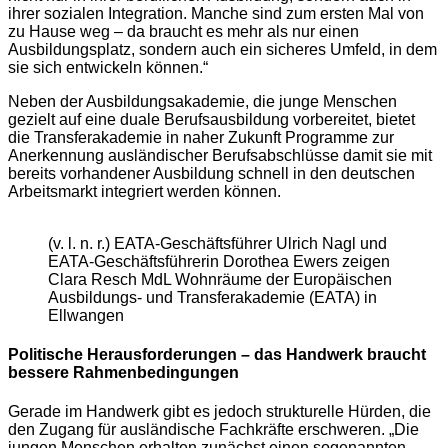
ihrer sozialen Integration. Manche sind zum ersten Mal von
zu Hause weg – da braucht es mehr als nur einen
Ausbildungsplatz, sondern auch ein sicheres Umfeld, in dem
sie sich entwickeln können.“
Neben der Ausbildungsakademie, die junge Menschen
gezielt auf eine duale Berufsausbildung vorbereitet, bietet
die Transferakademie in naher Zukunft Programme zur
Anerkennung ausländischer Berufsabschlüsse damit sie mit
bereits vorhandener Ausbildung schnell in den deutschen
Arbeitsmarkt integriert werden können.
(v. l. n. r.) EATA-Geschäftsführer Ulrich Nagl und
EATA-Geschäftsführerin Dorothea Ewers zeigen
Clara Resch MdL Wohnräume der Europäischen
Ausbildungs- und Transferakademie (EATA) in
Ellwangen
Politische Herausforderungen – das Handwerk braucht
bessere Rahmenbedingungen
Gerade im Handwerk gibt es jedoch strukturelle Hürden, die
den Zugang für ausländische Fachkräfte erschweren. „Die
jungen Menschen erhalten zunächst einen sogenannten