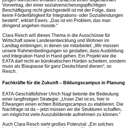
Vorvertrag, der einer sozialversicherungspflichtigen
Beschäftigung nicht gleichgestellt ist mit der Folge, dass
keine Förderfähigkeit für Integrations- oder Sozialleistungen
besteht“, erklärt Ewers. „Das ist ein Problem, das man
dringend angehen müsste.“
Clara Resch will dieses Thema in die Ausschüsse für
Wirtschaft sowie Landesentwicklung und Wohnen im
Landtag einbringen, in denen sie mitarbeitet: „Wir müssen
unsere Rahmenbedingungen so gestalten, dass Ausbildung
und Integration Hand in Hand gehen. Ein Projekt wie die
EATA darf nicht an bürokratischen Hürden scheitern, sondern
muss als Blaupause für ganz Deutschland dienen“, so
Resch.
Fachkräfte für die Zukunft – Bildungscampus in Planung
EATA-Geschäftsführer Ulrich Nagl betonte die Bedeutung
einer langfristigen Strategie: „Unser Ziel ist es, hier in
Ellwangen einen echten Bildungscampus zu etablieren. Die
Nachfrage ist da – jetzt müssen wir die Strukturen schaffen,
um möglichst viele Auszubildende aufnehmen zu können.“
Auch Clara Resch sieht großes Potenzial: „Ein solches