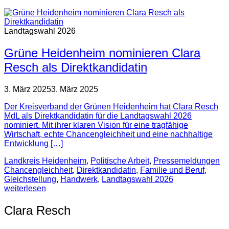
Landtagswahl 2026
Grüne Heidenheim nominieren Clara
Resch als Direktkandidatin
3. März 2025
3. März 2025
Der Kreisverband der Grünen Heidenheim hat Clara Resch
MdL als Direktkandidatin für die Landtagswahl 2026
nominiert. Mit ihrer klaren Vision für eine tragfähige
Wirtschaft, echte Chancengleichheit und eine nachhaltige
Entwicklung […]
Landkreis Heidenheim
,
Politische Arbeit
,
Pressemeldungen
Chancengleichheit
,
Direktkandidatin
,
Familie und Beruf
,
Gleichstellung
,
Handwerk
,
Landtagswahl 2026
weiterlesen
Clara Resch