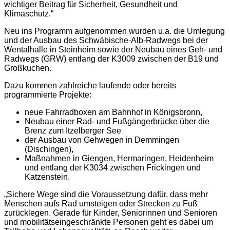
wichtiger Beitrag für Sicherheit, Gesundheit und
Klimaschutz.“
Neu ins Programm aufgenommen wurden u.a. die Umlegung
und der Ausbau des Schwäbische-Alb-Radwegs bei der
Wentalhalle in Steinheim sowie der Neubau eines Geh- und
Radwegs (GRW) entlang der K3009 zwischen der B19 und
Großkuchen.
Dazu kommen zahlreiche laufende oder bereits
programmierte Projekte:
neue Fahrradboxen am Bahnhof in Königsbronn,
Neubau einer Rad- und Fußgängerbrücke über die
Brenz zum Itzelberger See
der Ausbau von Gehwegen in Demmingen
(Dischingen),
Maßnahmen in Giengen, Hermaringen, Heidenheim
und entlang der K3034 zwischen Frickingen und
Katzenstein.
„Sichere Wege sind die Voraussetzung dafür, dass mehr
Menschen aufs Rad umsteigen oder Strecken zu Fuß
zurücklegen. Gerade für Kinder, Seniorinnen und Senioren
und mobilitätseingeschränkte Personen geht es dabei um