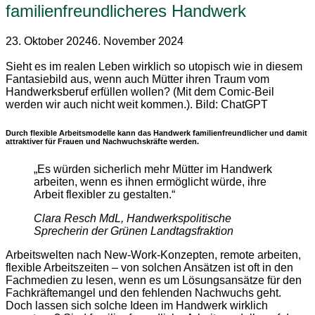
familienfreundlicheres Handwerk
23. Oktober 2024
6. November 2024
Sieht es im realen Leben wirklich so utopisch wie in diesem
Fantasiebild aus, wenn auch Mütter ihren Traum vom
Handwerksberuf erfüllen wollen? (Mit dem Comic-Beil
werden wir auch nicht weit kommen.). Bild: ChatGPT
Durch flexible Arbeitsmodelle kann das Handwerk familienfreundlicher und damit
attraktiver für Frauen und Nachwuchskräfte werden.
„Es würden sicherlich mehr Mütter im Handwerk
arbeiten, wenn es ihnen ermöglicht würde, ihre
Arbeit flexibler zu gestalten.“
Clara Resch MdL, Handwerkspolitische
Sprecherin der Grünen Landtagsfraktion
Arbeitswelten nach New-Work-Konzepten, remote arbeiten,
flexible Arbeitszeiten – von solchen Ansätzen ist oft in den
Fachmedien zu lesen, wenn es um Lösungsansätze für den
Fachkräftemangel und den fehlenden Nachwuchs geht.
Doch lassen sich solche Ideen im Handwerk wirklich