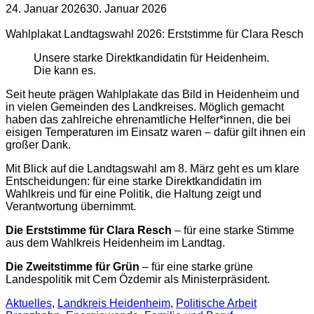
24. Januar 2026
30. Januar 2026
Wahlplakat Landtagswahl 2026: Erststimme für Clara Resch
Unsere starke Direktkandidatin für Heidenheim.
Die kann es.
Seit heute prägen Wahlplakate das Bild in Heidenheim und
in vielen Gemeinden des Landkreises. Möglich gemacht
haben das zahlreiche ehrenamtliche Helfer*innen, die bei
eisigen Temperaturen im Einsatz waren – dafür gilt ihnen ein
großer Dank.
Mit Blick auf die Landtagswahl am 8. März geht es um klare
Entscheidungen: für eine starke Direktkandidatin im
Wahlkreis und für eine Politik, die Haltung zeigt und
Verantwortung übernimmt.
Die Erststimme für Clara Resch
– für eine starke Stimme
aus dem Wahlkreis Heidenheim im Landtag.
Die Zweitstimme für Grün
– für eine starke grüne
Landespolitik mit Cem Özdemir als Ministerpräsident.
Aktuelles
,
Landkreis Heidenheim
,
Politische Arbeit